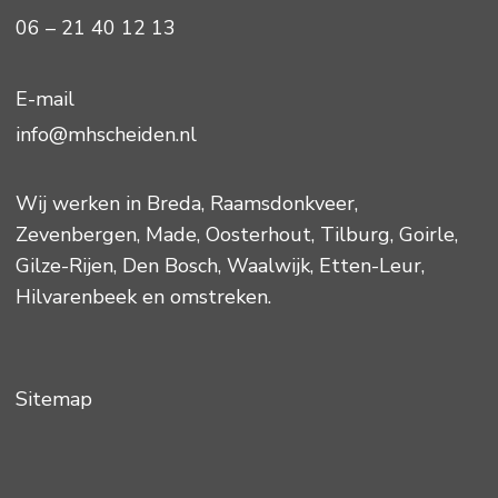
06 – 21 40 12 13
E-mail
info@mhscheiden.nl
Wij werken in
Breda
,
Raamsdonkveer
,
Zevenbergen
,
Made
,
Oosterhout
,
Tilburg
,
Goirle
,
Gilze-Rijen
,
Den Bosch
,
Waalwijk
,
Etten-Leur
,
Hilvarenbeek
en omstreken.
Sitemap