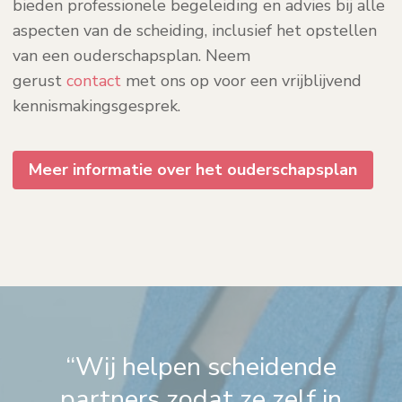
bieden professionele begeleiding en advies bij alle
aspecten van de scheiding, inclusief het opstellen
van een ouderschapsplan. Neem
gerust
contact
met ons op voor een vrijblijvend
kennismakingsgesprek.
Meer informatie over het ouderschapsplan
“Wij helpen scheidende
partners zodat ze zelf in