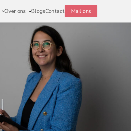
Mail ons
Over ons
Blogs
Contact