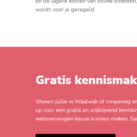
en de lagere kosten van online scheiden,
wordt voor je geregeld.
Gratis kennisma
Wonen jullie in Waalwijk of omgeving en
op voor een gratis en vrijblijvend kenni
weloverwogen keuze kunnen maken. Samen