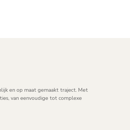
onlijk en op maat gemaakt traject. Met
aties, van eenvoudige tot complexe