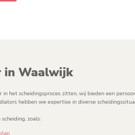
 in Waalwijk
er in het scheidingsproces zitten, wij bieden een perso
iators hebben we expertise in diverse scheidingssitu
 scheiding, zoals:
plan