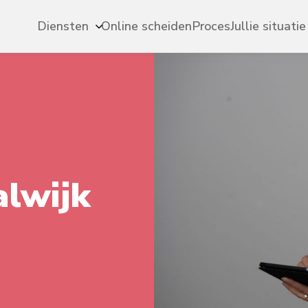
Diensten
Online scheiden
Proces
Jullie situatie
lwijk