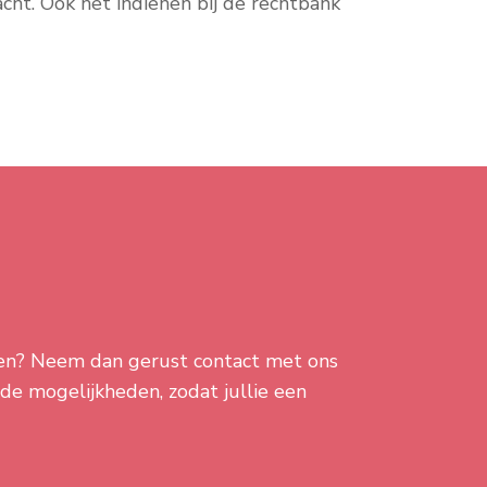
acht. Ook het indienen bij de rechtbank
lpen? Neem dan gerust contact met ons
 de mogelijkheden, zodat jullie een