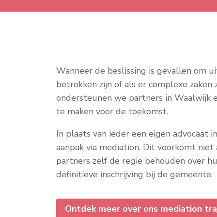
Wanneer de beslissing is gevallen om uit 
betrokken zijn of als er complexe zake
ondersteunen we partners in Waalwijk 
te maken voor de toekomst.
In plaats van ieder een eigen advocaat
aanpak via mediation. Dit voorkomt niet 
partners zelf de regie behouden over h
definitieve inschrijving bij de gemeente.
Ontdek meer over ons mediation tra