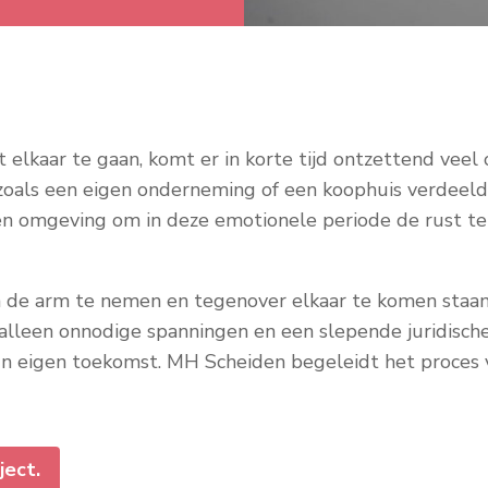
elkaar te gaan, komt er in korte tijd ontzettend veel op
n zoals een eigen onderneming of een koophuis verdee
en omgeving om in deze emotionele periode de rust 
 in de arm te nemen en tegenover elkaar te komen staa
alleen onnodige spanningen en een slepende juridische 
un eigen toekomst. MH Scheiden begeleidt het proces v
ject.