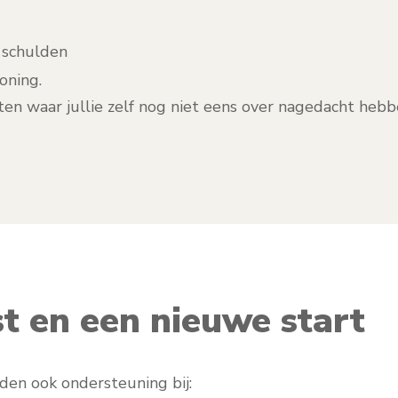
 schulden
oning.
ten waar jullie zelf nog niet eens over nagedacht hebbe
st en een nieuwe start
den ook ondersteuning bij: