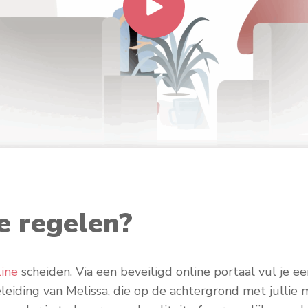
ne regelen?
line
scheiden. Via een beveiligd online portaal vul je 
leiding van Melissa, die op de achtergrond met jullie m