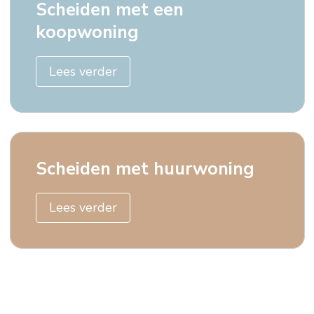
Scheiden met een
koopwoning
Lees verder
Scheiden met huurwoning
Lees verder