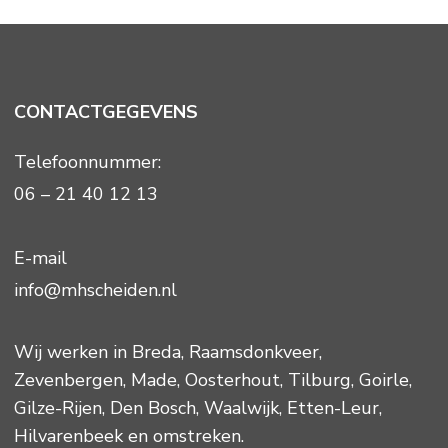
CONTACTGEGEVENS
Telefoonnummer:
06 – 21 40 12 13
E-mail
info@mhscheiden.nl
Wij werken in
Breda
,
Raamsdonkveer
,
Zevenbergen
,
Made
,
Oosterhout
,
Tilburg
,
Goirle
,
Gilze-Rijen
,
Den Bosch
,
Waalwijk
,
Etten-Leur
,
Hilvarenbeek
en omstreken.