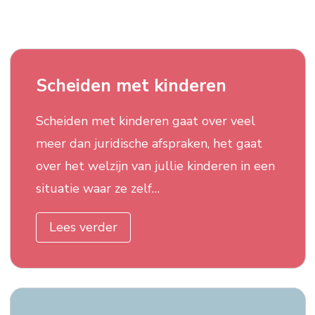
Scheiden met kinderen
Scheiden met kinderen gaat over veel
meer dan juridische afspraken, het gaat
over het welzijn van jullie kinderen in een
situatie waar ze zelf…
Lees verder