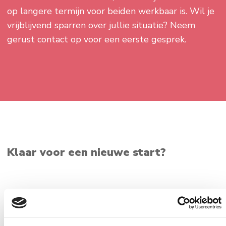
op langere termijn voor beiden werkbaar is. Wil je
vrijblijvend sparren over jullie situatie? Neem
gerust contact op voor een eerste gesprek.
Klaar voor een nieuwe start?
Willen jullie weten hoe je de woning na de
scheiding op een eerlijke en financieel gezonde