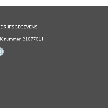
EDRIJFSGEGEVENS
K nummer: 81877811