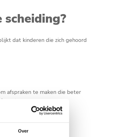
 scheiding?
lijkt dat kinderen die zich gehoord
 om afspraken te maken die beter
tkomst.
Over