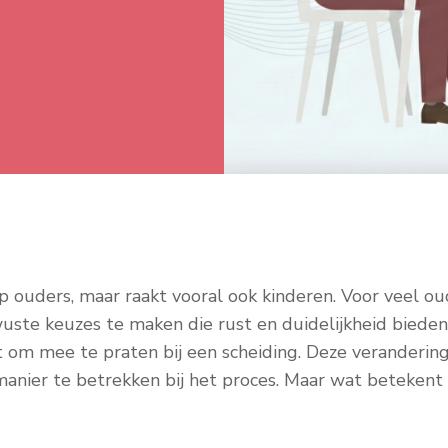
p ouders, maar raakt vooral ook kinderen. Voor veel ou
ste keuzes te maken die rust en duidelijkheid bieden
ht om mee te praten bij een scheiding. Deze veranderin
manier te betrekken bij het proces. Maar wat betekent 