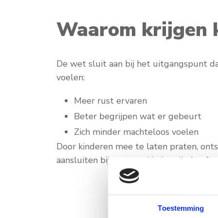
Waarom krijgen k
De wet sluit aan bij het uitgangspunt da
voelen:
Meer rust ervaren
Beter begrijpen wat er gebeurt
Zich minder machteloos voelen
Door kinderen mee te laten praten, onts
aansluiten bij wat een kind nodig heeft,
Toestemming