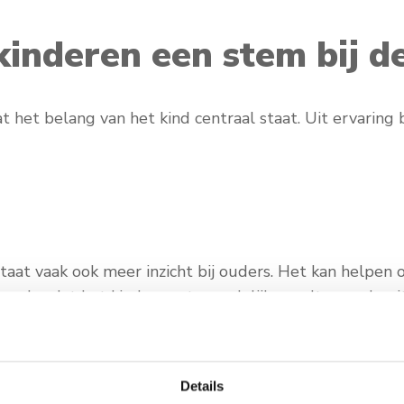
inderen een stem bij de
t het belang van het kind centraal staat. Uit ervaring b
taat vaak ook meer inzicht bij ouders. Het kan helpen
 zonder dat het kind verantwoordelijk wordt voor de ui
Details