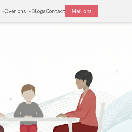
Mail ons
Over ons
Blogs
Contact