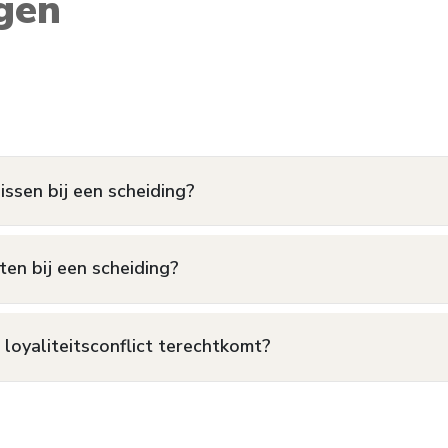
gen
lissen bij een scheiding?
ten bij een scheiding?
 loyaliteitsconflict terechtkomt?