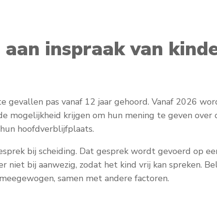
 aan inspraak van kinde
 gevallen pas vanaf 12 jaar gehoord. Vanaf 2026 wordt
de mogelijkheid krijgen om hun mening te geven over o
un hoofdverblijfplaats.
esprek bij scheiding. Dat gesprek wordt gevoerd op een 
er niet bij aanwezig, zodat het kind vrij kan spreken. B
t meegewogen, samen met andere factoren.