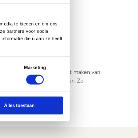
 media te bieden en om ons
ze partners voor social
nformatie die u aan ze heeft
Marketing
t kinderen. We helpen bij het maken van
orgvuldig wordt meegenomen. Zo
Alles toestaan