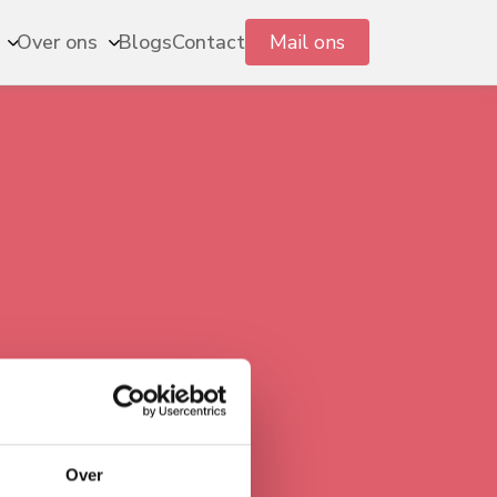
Mail ons
Over ons
Blogs
Contact
Over