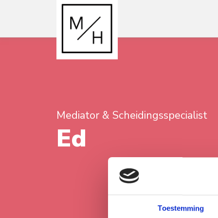
Mediator & Scheidingsspecialist
Ed
Toestemming