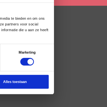
 media te bieden en om ons
ze partners voor social
EDRIJFSGEGEVENS
nformatie die u aan ze heeft
K nummer: 81877811
Marketing
Alles toestaan