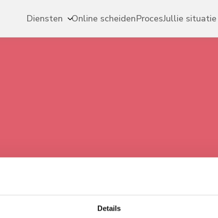
Diensten
Online scheiden
Proces
Jullie situatie
Details