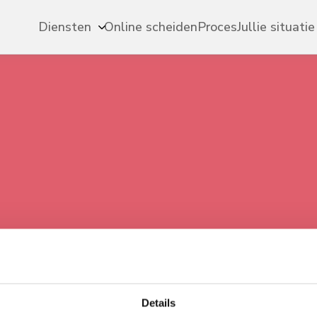
Diensten
Online scheiden
Proces
Jullie situatie
Details