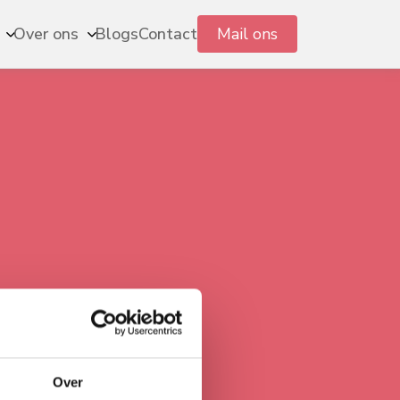
Mail ons
Over ons
Blogs
Contact
Over