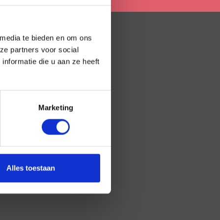
 media te bieden en om ons
ze partners voor social
EDRIJFSGEGEVENS
nformatie die u aan ze heeft
K nummer: 81877811
Marketing
Alles toestaan