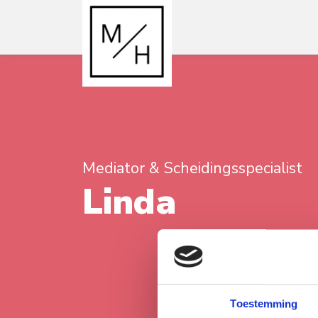
Mediator & Scheidingsspecialist
Linda
Toestemming