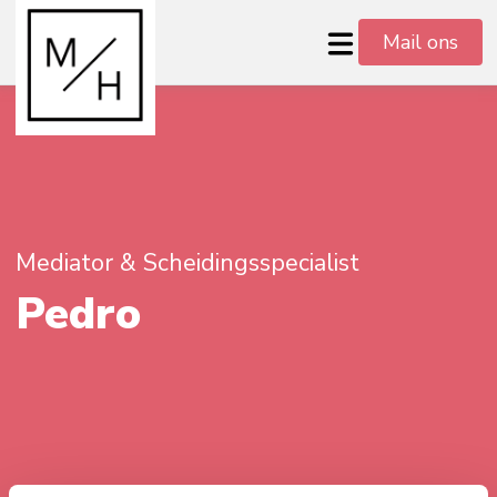
Mail ons
Mediator & Scheidingsspecialist
Pedro