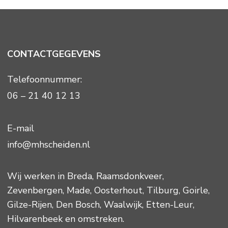
CONTACTGEGEVENS
Telefoonnummer:
06 – 21 40 12 13
E-mail
info@mhscheiden.nl
Wij werken in
Breda
,
Raamsdonkveer
,
Zevenbergen
,
Made
,
Oosterhout
,
Tilburg
,
Goirle
,
Gilze-Rijen
,
Den Bosch
,
Waalwijk
,
Etten-Leur
,
Hilvarenbeek
en omstreken.